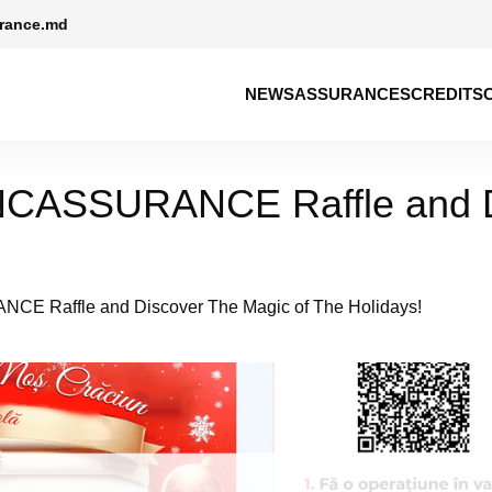
rance.md
NEWS
ASSURANCES
CREDITS
BANCASSURANCE Raffle and D
CE Raffle and Discover The Magic of The Holidays!