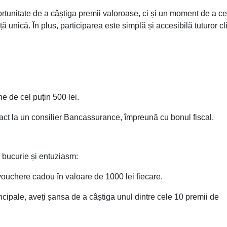
tate de a câștiga premii valoroase, ci și un moment de a ce
ță unică. În plus, participarea este simplă și accesibilă tuturor cli
e de cel puțin 500 lei.
act la un consilier Bancassurance, împreună cu bonul fiscal.
 bucurie și entuziasm:
vouchere cadou în valoare de 1000 lei fiecare.
cipale, aveți șansa de a câștiga unul dintre cele 10 premii de