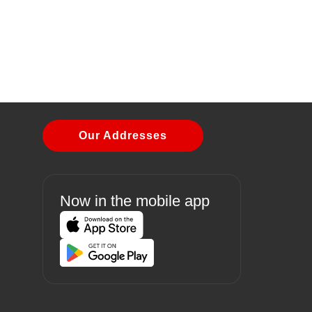
Our Addresses
Now in the mobile app
Image
Image