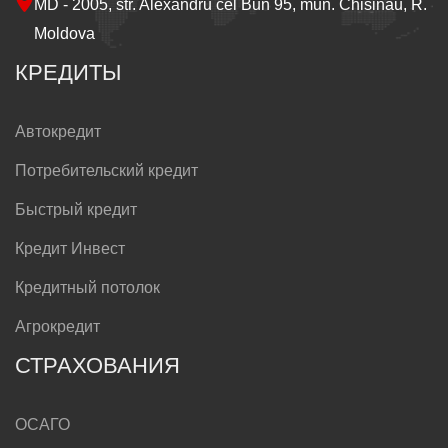
MD - 2005, str. Alexandru cel Bun 95, mun. Chisinau, R.
Moldova
КРЕДИТЫ
Автокредит
Потребительский кредит
Быстрый кредит
Кредит Инвест
Кредитный потолок
Агрокредит
СТРАХОВАНИЯ
ОСАГО