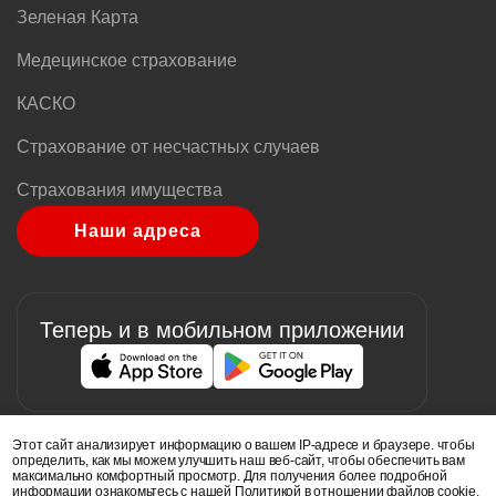
Зеленая Карта
Медецинское страхование
КАСКО
Страхование от несчастных случаев
Страхования имущества
Наши адреса
Теперь и в мобильном приложении
Image
Image
Этот сайт анализирует информацию о вашем IP-адресе и браузере. чтобы
определить, как мы можем улучшить наш веб-сайт, чтобы обеспечить вам
максимально комфортный просмотр. Для получения более подробной
информации ознакомьтесь с нашей Политикой в ​​отношении файлов cookie.