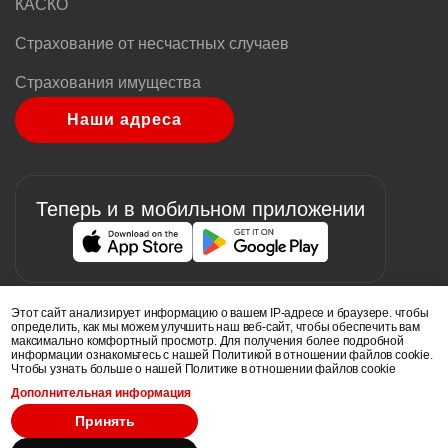
КАСКО
Страхование от несчастных случаев
Страхования имущества
Наши адреса
Теперь и в мобильном приложении
Image
Image
Этот сайт анализирует информацию о вашем IP-адресе и браузере. чтобы
определить, как мы можем улучшить наш веб-сайт, чтобы обеспечить вам
максимально комфортный просмотр. Для получения более подробной
информации ознакомьтесь с нашей Политикой в ​​отношении файлов cookie.
Чтобы узнать больше о нашей Политике в отношении файлов cookie
Дополнительная информация
Image
Image
Image
Image
Принять