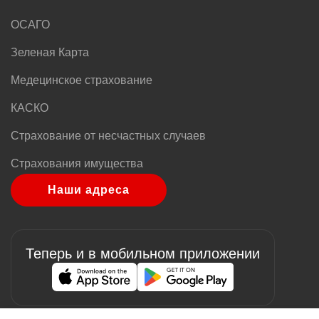
ОСАГО
Зеленая Карта
Медецинское страхование
КАСКО
Страхование от несчастных случаев
Страхования имущества
Наши адреса
Теперь и в мобильном приложении
Image
Image