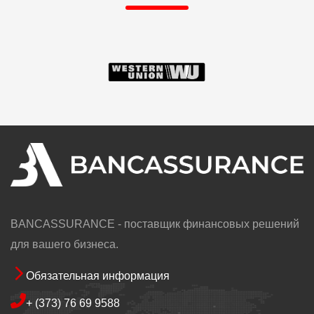
Image
Image
BANCASSURANCE - поставщик финансовых решений
для вашего бизнеса.
Обязательная информация
Footer
+ (373) 76 69 9588