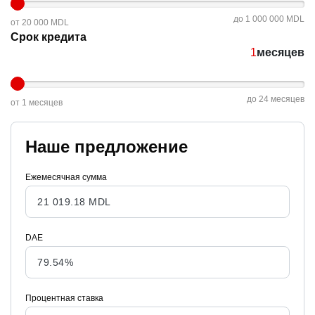
до 1 000 000 MDL
от 20 000 MDL
Срок кредита
месяцев
до 24 месяцев
от 1 месяцев
Наше предложение
Ежемесячная сумма
DAE
Процентная ставка