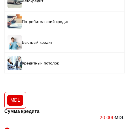
Автокредит
Image
Потребительский кредит
Image
Быстрый кредит
Image
Кредитный потолок
MDL
Сумма кредита
MDL