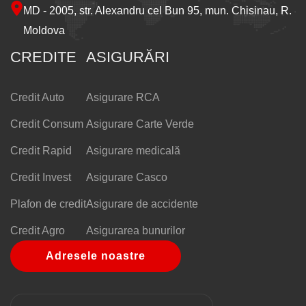
MD - 2005, str. Alexandru cel Bun 95, mun. Chisinau, R.
Moldova
CREDITE
ASIGURĂRI
Credit Auto
Asigurare RCA
Credit Consum
Asigurare Carte Verde
Credit Rapid
Asigurare medicală
Credit Invest
Asigurare Casco
Plafon de credit
Asigurare de accidente
Credit Agro
Asigurarea bunurilor
Adresele noastre