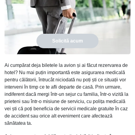
Solicită acum
Ai cumpărat deja biletele la avion și ai făcut rezervarea de
hotel? Nu mai puțin importantă este asigurarea medicală
pentru călătorii, întrucât niciodată nu poți ști ce situații vor
interveni în timp ce te afli departe de casă. Prin urmare,
indiferent dacă mergi într-un sejur cu familia, într-o vizită la
prieteni sau într-o misiune de serviciu, cu polița medicală
vei ști că poți beneficia de servicii medicale gratuite în caz
de accident sau orice alt eveniment care afectează
sănătatea ta.