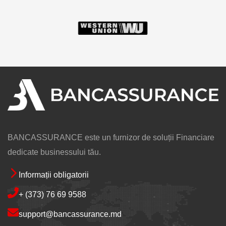
Image
Image
BANCASSURANCE este un furnizor de soluții Financiare
dedicate businessului tău.
Informații obligatorii
Footer
+ (373) 76 69 9588
support@bancassurance.md