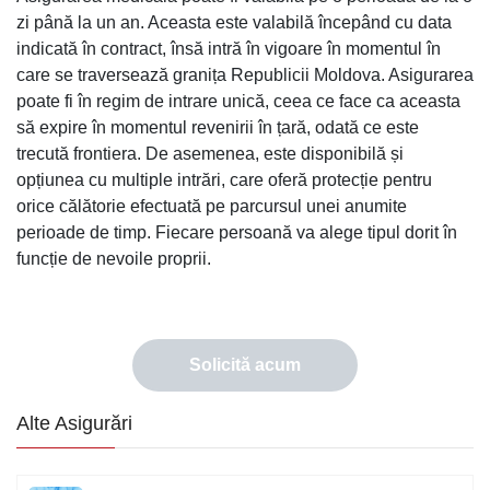
zi până la un an. Aceasta este valabilă începând cu data
indicată în contract, însă intră în vigoare în momentul în
care se traversează granița Republicii Moldova. Asigurarea
poate fi în regim de intrare unică, ceea ce face ca aceasta
să expire în momentul revenirii în țară, odată ce este
trecută frontiera. De asemenea, este disponibilă și
opțiunea cu multiple intrări, care oferă protecție pentru
orice călătorie efectuată pe parcursul unei anumite
perioade de timp. Fiecare persoană va alege tipul dorit în
funcție de nevoile proprii.
Solicită acum
Alte Asigurări